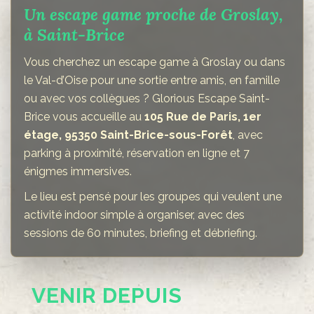
Un escape game proche de Groslay,
à Saint-Brice
Vous cherchez un escape game à Groslay ou dans
le Val-d’Oise pour une sortie entre amis, en famille
ou avec vos collègues ? Glorious Escape Saint-
Brice vous accueille au
105 Rue de Paris, 1er
étage, 95350 Saint-Brice-sous-Forêt
, avec
parking à proximité, réservation en ligne et 7
énigmes immersives.
Le lieu est pensé pour les groupes qui veulent une
activité indoor simple à organiser, avec des
sessions de 60 minutes, briefing et débriefing.
VENIR DEPUIS