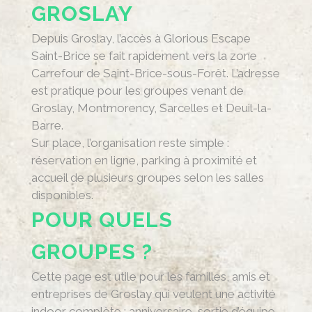
GROSLAY
Depuis Groslay, l’accès à Glorious Escape
Saint-Brice se fait rapidement vers la zone
Carrefour de Saint-Brice-sous-Forêt. L’adresse
est pratique pour les groupes venant de
Groslay, Montmorency, Sarcelles et Deuil-la-
Barre.
Sur place, l’organisation reste simple :
réservation en ligne, parking à proximité et
accueil de plusieurs groupes selon les salles
disponibles.
POUR QUELS
GROUPES ?
Cette page est utile pour les familles, amis et
entreprises de Groslay qui veulent une activité
indoor complète : anniversaire, sortie d’équipe,